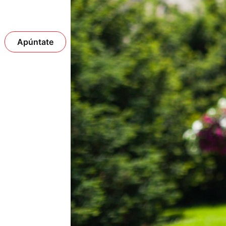
Apúntate